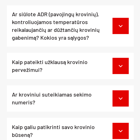
Ar siūlote ADR (pavojingų krovinių),
kontroliuojamos temperatūros
reikalaujančių ar dūžtančių krovinių
gabenimą? Kokios yra sąlygos?
Kaip pateikti užklausą krovinio
pervežimui?
Ar kroviniui suteikiamas sekimo
numeris?
Kaip galiu patikrinti savo krovinio
būseną?