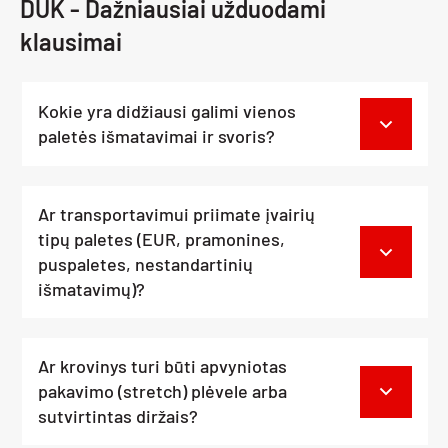
DUK - Dažniausiai užduodami
klausimai
Kokie yra didžiausi galimi vienos
paletės išmatavimai ir svoris?
Ar transportavimui priimate įvairių
tipų paletes (EUR, pramonines,
puspaletes, nestandartinių
išmatavimų)?
Ar krovinys turi būti apvyniotas
pakavimo (stretch) plėvele arba
sutvirtintas diržais?