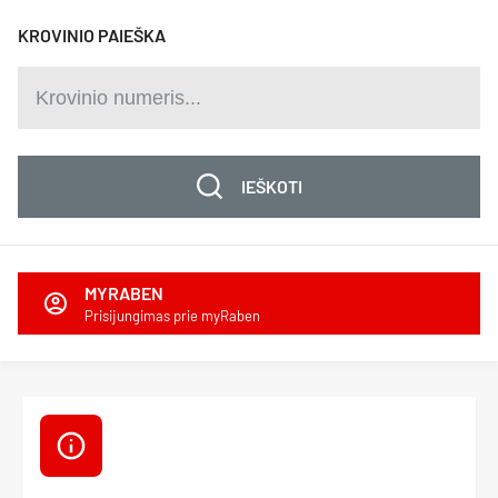
KROVINIO PAIEŠKA
IEŠKOTI
MYRABEN
Prisijungimas prie myRaben