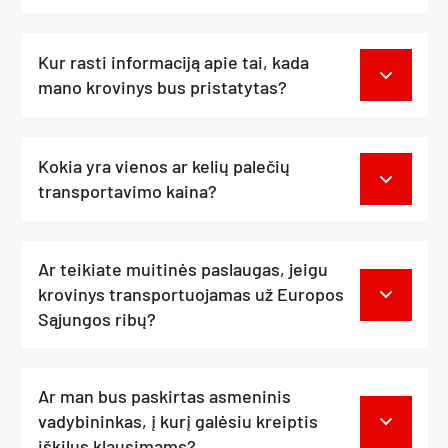
Kur rasti informaciją apie tai, kada
mano krovinys bus pristatytas?
Kokia yra vienos ar kelių palečių
transportavimo kaina?
Ar teikiate muitinės paslaugas, jeigu
krovinys transportuojamas už Europos
Sąjungos ribų?
Ar man bus paskirtas asmeninis
vadybininkas, į kurį galėsiu kreiptis
iškilus klausimams?