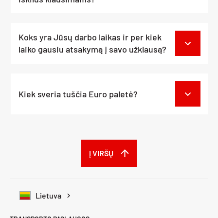
Koks yra Jūsų darbo laikas ir per kiek
laiko gausiu atsakymą į savo užklausą?
Kiek sveria tuščia Euro paletė?
Į VIRŠŲ
Lietuva