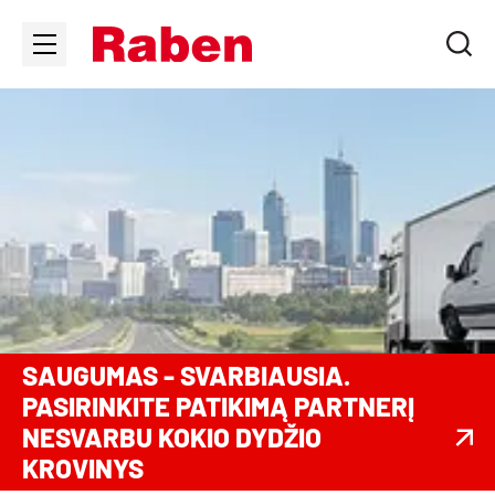
SAUGUMAS - SVARBIAUSIA.
PASIRINKITE PATIKIMĄ PARTNERĮ
NESVARBU KOKIO DYDŽIO
KROVINYS